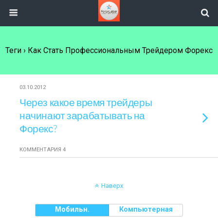
Теги › Как Стать Профессиональным Трейдером Форекс
03.10.2012
Через какое время трейдеры
начинают зарабатывать на
Форекс?
КОММЕНТАРИЯ 4
Наверх
Мобильн.
Компьютерная