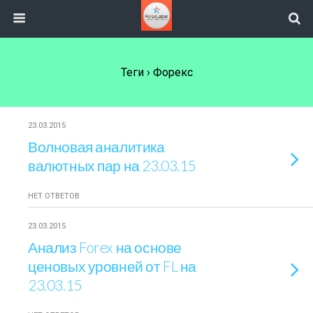
Теги › Форекс
23.03.2015
Волновая аналитика
валютных пар на 23.03.15
НЕТ ОТВЕТОВ
23.03.2015
Анализ Forex на основе
ценовых уровней от FL на
23.03.15