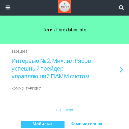
Теги › Forexlabor.info
13.08.2012
Интервью №2. Михаил Рябов
успешный трейдер,
управляющий ПАММ счетом
КОММЕНТАРИЕВ 7
Наверх
Мобильн.
Компьютерная