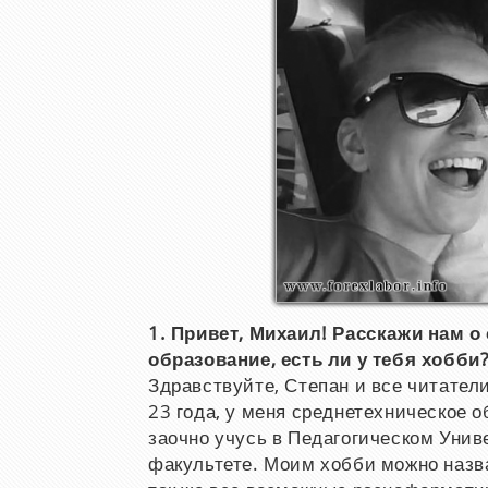
1. Привет, Михаил! Расскажи нам о 
образование, есть ли у тебя хобби
Здравствуйте, Степан и все читате
23 года, у меня среднетехническое 
заочно учусь в Педагогическом Уни
факультете. Моим хобби можно назв