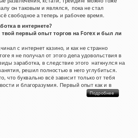
е развлечения, кстати, трейдинг можно тоже
чалу он таковым и являлся, пока не стал
сё свободное а теперь и рабочее время.
аботка в интернете?
твой первый опыт торгов на Forex и был ли
чинал с интернет казино, и как не странно
тоге я не получал от этого дела удовольствия в
виды заработка, в следствие этого наткнулся на
занятия, решил полностью в него углубиться.
, что буквально всё зависит только от тебя
ивости и благоразумия. Первый опыт как и в
Подробнее