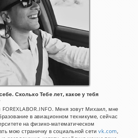
себе. Сколько Тебе лет, какое у тебя
?
ли FOREXLABOR.INFO. Меня зовут Михаил, мне
образование в авиационном техникуме, сейчас
верситете на физико-математическом
ать мою страничку в социальной сети
vk.com
,