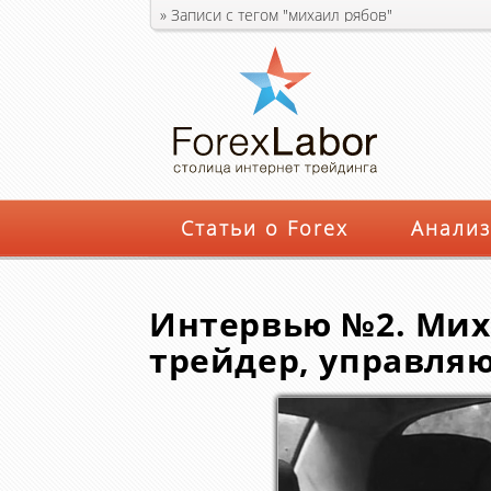
»
Записи с тегом "михаил рябов"
Статьи о Forex
Анализ
Интервью №2. Мих
трейдер, управл