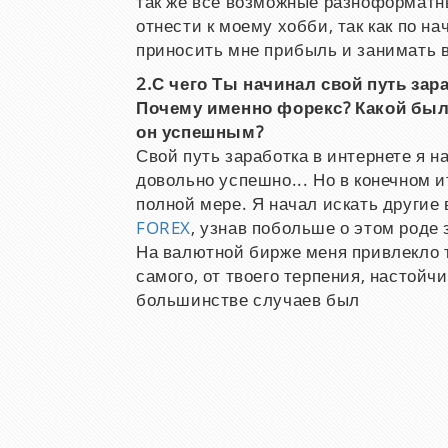
так же все возможные разноформатны
отнести к моему хобби, так как по на
приносить мне прибыль и занимать в
2.С чего Ты начинал свой путь зар
Почему именно форекс? Какой был 
он успешным?
Свой путь заработка в интернете я на
довольно успешно... Но в конечном и
полной мере. Я начал искать другие 
FOREX
, узнав побольше о этом роде 
На валютной бирже меня привлекло то
самого, от твоего терпения, настойч
большинстве случаев был