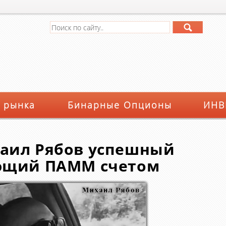
 рынка
Бинарные Опционы
ИНВ
аил Рябов успешный
яющий ПАММ счетом