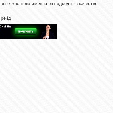
ивных «лонгов»
именно он подходит в качестве
Трейд