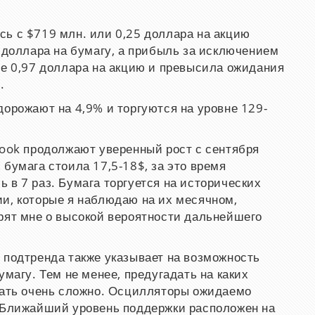
ь с $719 млн. или 0,25 доллара на акцию
1 доллара на бумагу, а прибыль за исключением
не 0,97 доллара на акцию и превысила ожидания
.
дорожают на 4,9% и торгуются на уровне 129-
book продолжают уверенный рост с сентября
 бумага стоила 17,5-18$, за это время
 в 7 раз. Бумага торгуется на исторических
и, которые я наблюдаю на их месячном,
рят мне о высокой вероятности дальнейшего
 подтренда также указывает на возможность
умагу. Тем не менее, предугадать на каких
зать очень сложно. Осцилляторы ожидаемо
. Ближайший уровень поддержки расположен на