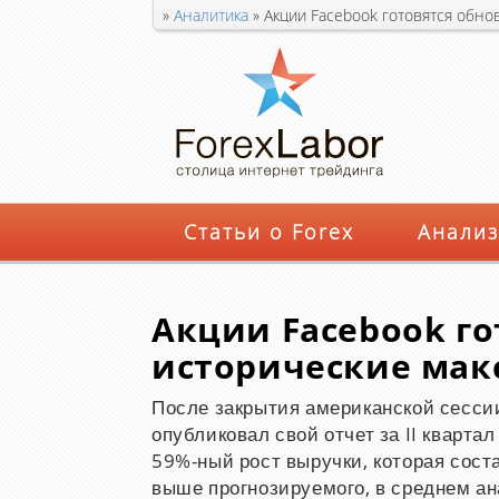
»
Аналитика
»
Акции Facebook готовятся обно
Статьи о Forex
Анализ
Акции Facebook го
исторические ма
После закрытия американской сесси
опубликовал свой отчет за II кварта
59%-ный рост выручки, которая сост
выше прогнозируемого, в среднем ан