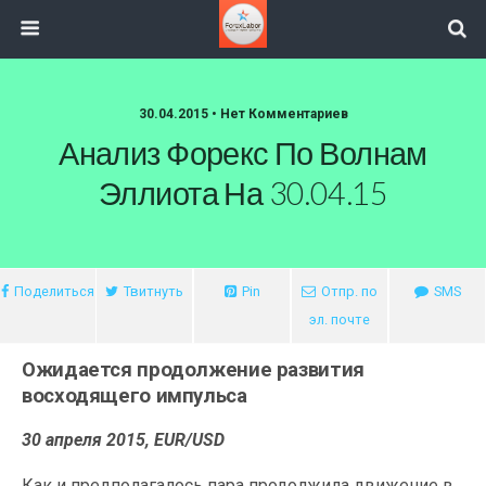
30.04.2015 • Нет Комментариев
Анализ Форекс По Волнам
Эллиота На 30.04.15
Поделиться
Твитнуть
Pin
Отпр. по
SMS
эл. почте
Ожидается продолжение развития
восходящего импульса
30 апреля 2015, EUR/USD
Как и предполагалось пара продолжила движение в