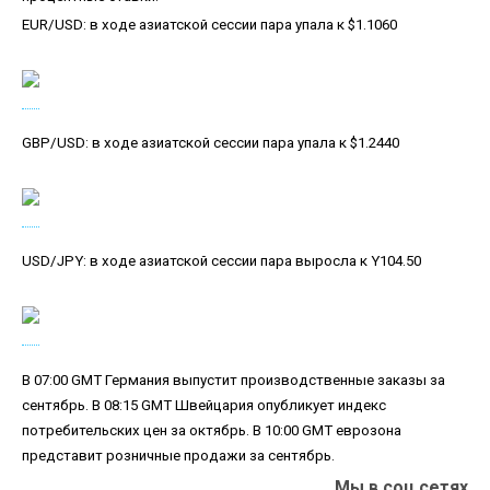
EUR/USD: в ходе азиатской сессии пара упала к $1.1060
GBP/USD: в ходе азиатской сессии пара упала к $1.2440
USD/JPY: в ходе азиатской сессии пара выросла к Y104.50
В 07:00 GMT Германия выпустит производственные заказы за
сентябрь. В 08:15 GMT Швейцария опубликует индекс
потребительских цен за октябрь. В 10:00 GMT еврозона
представит розничные продажи за сентябрь.
Мы в соц.сетях