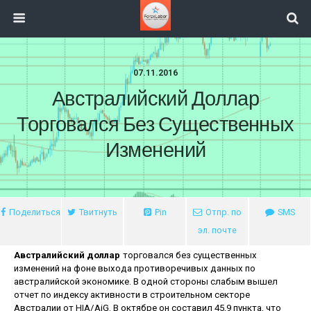
07.11.2016
Австралийский Доллар
Торговался Без Существенных
Изменений
Поделиться
Твитнуть
Pin
Отпр. по
SMS
эл. почте
Австралийский доллар
торговался без существенных
изменений на фоне выхода противоречивых данных по
австралийской экономике. В одной стороны слабым вышел
отчет по индексу активности в строительном секторе
Австралии от HIA/AiG. В октябре он составил 45,9 пункта, что