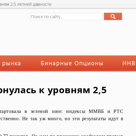
вням 2,5 летней давности
 рынка
Бинарные Опционы
ИНВ
нулась к уровням 2,5
стартовала в зеленой зоне: индексы ММВБ и РТС
ственно. Не так уж много, но эти результаты идут в