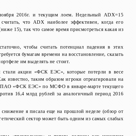
оября 2016г. и текущим лоем. Недельный
ADX
=15
считать, что
ADX наиболее эффективен, когда его
ниже 15), так что самое время присмотреться какая из
статочно, чтобы считать потенциал падения в этих
требуется бумагам времени на восстановление, сказать
ортфеле им выделять не стоит.
я стали акции «ФСК ЕЭС», которые потерли в весе
Как известно, таким образом игроки отреагировали на
ль ПАО «ФСК ЕЭС» по МСФО в январе-марте текущего
против 16,4 млрд рублей за аналогичный период 2016
 снижение я писала еще на прошлой неделе (обзор от
гетический сектор может быть одним из самых слабых