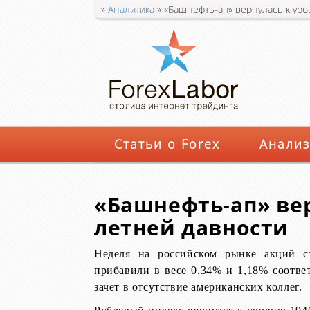
»
Аналитика
»
«Башнефть-ап» вернулась к уро
Статьи о Forex
Анализ
«Башнефть-ап» вер
летней давности
Неделя на российском рынке акций 
прибавили в весе 0,34% и 1,18% соответ
зачет в отсутствие американских коллег.