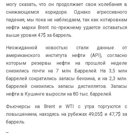
могу сказать, что он продолжает свои колебания в
снижающемся коридоре. Однако агрессивного
падения, мы пока не наблюдаем, так как котировкам
нефти марки Brent по-прежнему удается оставаться
выше уровня 47$ за баррель.
Неожиданной новостью стали данные от
американского института нефти (API), согласно
которым резервы нефти на прошлой неделе
снизились почти на 7 млн. Баррелей. На 3,5 млн
баррелей сократились запасы бензина, и на 2,3 млн.
баррелей снизились запасы дистиллятов. Запасы
нефти в Кушинге выросли на 80 тыс. баррелей.
Фьючерсы на Brent и WTI с утра торгуются с
повышением, находясь на рубежах 49,05$ и 47,7$ за
баррель.