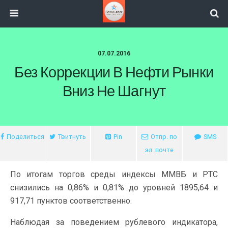
07.07.2016
Без Коррекции В Нефти Рынки
Вниз Не Шагнут
Поделиться
Твитнуть
Pin
Отпр. по
SMS
эл. почте
По итогам торгов среды индексы ММВБ и РТС
снизились на 0,86% и 0,81% до уровней 1895,64 и
917,71 пунктов соответственно.
Наблюдая за поведением рублевого индикатора,