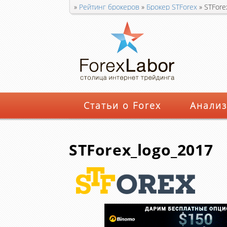
»
Рейтинг брокеров
»
Брокер STForex
»
STFore
Статьи о Forex
Анализ
STForex_logo_2017