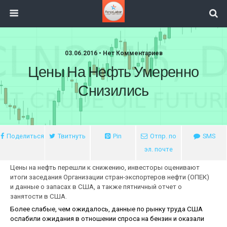
03.06.2016 • Нет Комментариев
Цены На Нефть Умеренно
Снизились
Поделиться
Твитнуть
Pin
Отпр. по
SMS
эл. почте
Цены на нефть перешли к снижению, инвесторы оценивают
итоги заседания Организации стран-экспортеров нефти (ОПЕК)
и данные о запасах в США, а также пятничный отчет о
занятости в США.
Более слабые, чем ожидалось, данные по рынку труда США
ослабили ожидания в отношении спроса на бензин и оказали