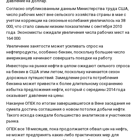
давление на доллар.
Согласно опубликованным данным Министерства труда США,
число рабочих мест вне сельского хозяйства страны в мае с
учетом коррекции на сезонные колебания увеличилось на 38
000, что стало самым низким показателем с сентября 2010
года. Экономисты ожидали увеличения числа рабочих мест на
164 000.
Увеличение занятости может усиливать спрос на
нефтепродукты, особенно бензин, поскольку большее число
американцев начинают совершать поездки на работу.
Инвесторы на рынке нефти в целом ожидают сильного спроса
на бензин в США этим летом, поскольку начинается сезон
дорожных путешествий. Замедление роста потребления
бензина может привести к более длительному сохранению
избытка предложения нефти, который с середины 2014 года
оказывает давление на цены.
Накануне ОПЕК по итогам завершившегося в Вене заседания не
сумела достичь соглашения о новом потолке добычи нефти.
Такого исхода ожидали большинство аналитиков и участников
рынка.
ОПЕК все 18 месяцев, пока продолжается обвал цен на нефть,
не может предпринять каких-либо практических мер для