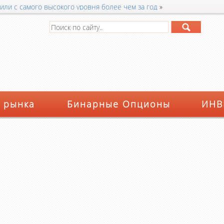
или с самого высокого уровня более чем за год
»
 рынка
Бинарные Опционы
ИНВ