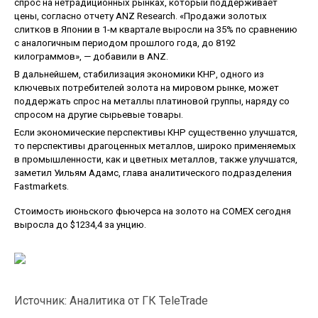
спрос на нетрадиционных рынках, который поддерживает
цены, согласно отчету ANZ Research. «Продажи золотых
слитков в Японии в 1-м квартале выросли на 35% по сравнению
с аналогичным периодом прошлого года, до 8192
килограммов», — добавили в ANZ.
В дальнейшем, стабилизация экономики КНР, одного из
ключевых потребителей золота на мировом рынке, может
поддержать спрос на металлы платиновой группы, наряду со
спросом на другие сырьевые товары.
Если экономические перспективы КНР существенно улучшатся,
то перспективы драгоценных металлов, широко применяемых
в промышленности, как и цветных металлов, также улучшатся,
заметил Уильям Адамс, глава аналитического подразделения
Fastmarkets.
Стоимость июньского фьючерса на золото на COMEX сегодня
выросла до $1234,4 за унцию.
Источник: Аналитика от ГК TeleTrade