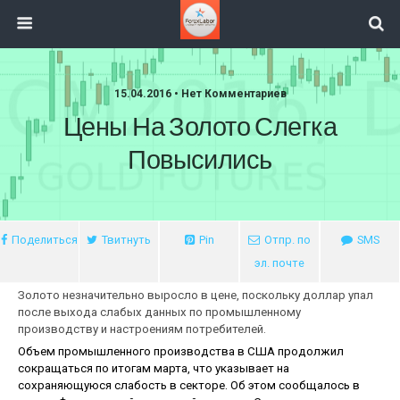
15.04.2016 • Нет Комментариев
Цены На Золото Слегка
Повысились
Поделиться
Твитнуть
Pin
Отпр. по
SMS
эл. почте
Золото незначительно выросло в цене, поскольку доллар упал
после выхода слабых данных по промышленному
производству и настроениям потребителей.
Объем промышленного производства в США продолжил
сокращаться по итогам марта, что указывает на
сохраняющуюся слабость в секторе. Об этом сообщалось в