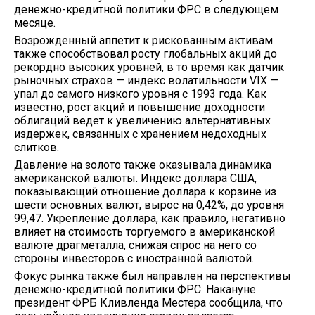
денежно-кредитной политики ФРС в следующем
месяце.
Возрожденный аппетит к рискованным активам
также способствовал росту глобальных акций до
рекордно высоких уровней, в то время как датчик
рыночных страхов — индекс волатильности VIX —
упал до самого низкого уровня с 1993 года. Как
известно, рост акций и повышение доходности
облигаций ведет к увеличению альтернативных
издержек, связанных с хранением недоходных
слитков.
Давление на золото также оказывала динамика
американской валюты. Индекс доллара США,
показывающий отношение доллара к корзине из
шести основных валют, вырос на 0,42%, до уровня
99,47. Укрепление доллара, как правило, негативно
влияет на стоимость торгуемого в американской
валюте драгметалла, снижая спрос на него со
стороны инвесторов с иностранной валютой.
Фокус рынка также был направлен на перспективы
денежно-кредитной политики ФРС. Накануне
президент ФРБ Кливленда Местера сообщила, что