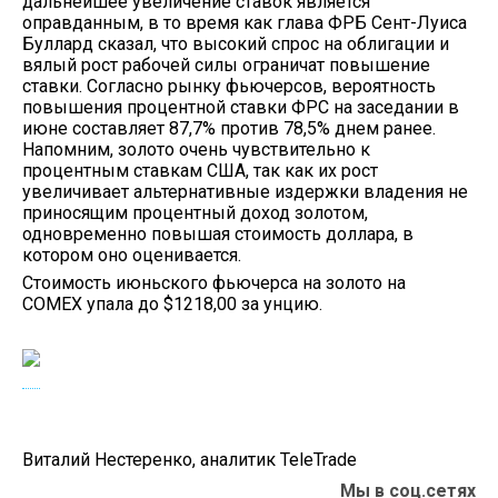
дальнейшее увеличение ставок является
оправданным, в то время как глава ФРБ Сент-Луиса
Буллард сказал, что высокий спрос на облигации и
вялый рост рабочей силы ограничат повышение
ставки. Согласно рынку фьючерсов, вероятность
повышения процентной ставки ФРС на заседании в
июне составляет 87,7% против 78,5% днем ранее.
Напомним, золото очень чувствительно к
процентным ставкам США, так как их рост
увеличивает альтернативные издержки владения не
приносящим процентный доход золотом,
одновременно повышая стоимость доллара, в
котором оно оценивается.
Стоимость июньского фьючерса на золото на
COMEX упала до $1218,00 за унцию.
Виталий Нестеренко, аналитик TeleTrade
Мы в соц.сетях