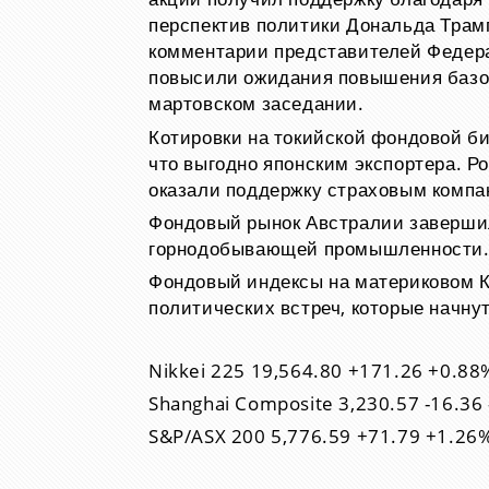
перспектив политики Дональда Трамп
комментарии представителей Федер
повысили ожидания повышения базов
мартовском заседании.
Котировки на токийской фондовой б
что выгодно японским экспортера. Р
оказали поддержку страховым компа
Фондовый рынок Австралии завершил 
горнодобывающей промышленности
Фондовый индексы на материковом К
политических встреч, которые начн
Nikkei 225 19,564.80 +171.26 +0.88
Shanghai Composite 3,230.57 -16.36
S&P/ASX 200 5,776.59 +71.79 +1.26