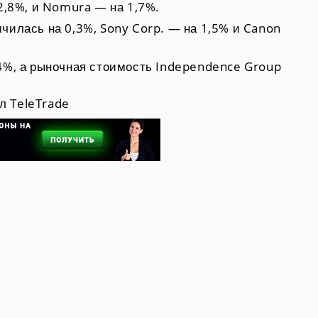
 2,8%, и Nomura — на 1,7%.
чилась на 0,3%, Sony Corp. — на 1,5% и Canon
,4%, а рыночная стоимость Independence Group
л TeleTrade