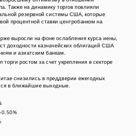
а. Также на динамику торгов повлияли
альной резервной системы США, которые
ой процентной ставки центробанком на
ирже выросли на фоне ослабления курса иены,
ост доходности казначейских облигаций США
ниям и азиатским банкам.
торги ростом за счет укрепления в секторе
.
итае снизились в преддверии ежегодных
утся в ближайшие выходные.
%
 -0.50%
%