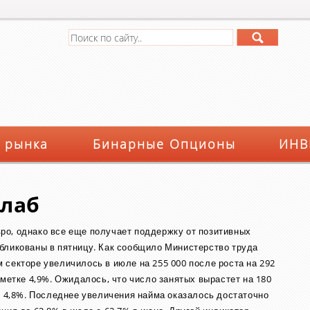
 рынка
Бинарные Опционы
ИНВ
слаб
вро, однако все еще получает поддержку от позитивных
бликованы в пятницу. Как сообщило Министерство труда
 секторе увеличилось в июле на 255 000 после роста на 292
тметке 4,9%. Ожидалось, что число занятых вырастет на 180
о 4,8%. Последнее увеличения найма оказалось достаточно