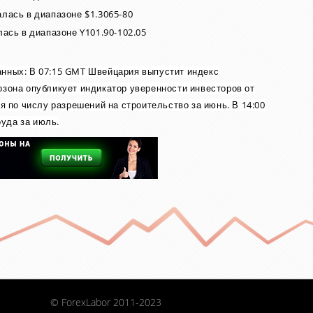
алась в диапазоне $1.3065-80
лась в диапазоне Y101.90-102.05
анных: В 07:15 GMT Швейцария выпустит индекс
озона опубликует индикатор уверенности инвесторов от
ся по числу разрешений на строительство за июнь. В 14:00
уда за июль.
© ForexLabor 2011-2023