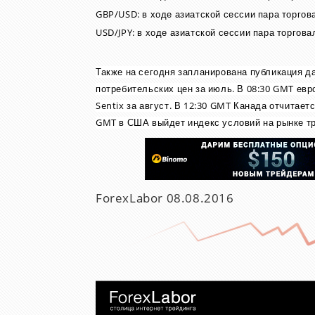
GBP/USD: в ходе азиатской сессии пара торгов
USD/JPY: в ходе азиатской сессии пара торгова
Также на сегодня запланирована публикация д
потребительских цен за июль. В 08:30 GMT евр
Sentix за август. В 12:30 GMT Канада отчитает
GMT в США выйдет индекс условий на рынке тр
ForexLabor
08.08.2016