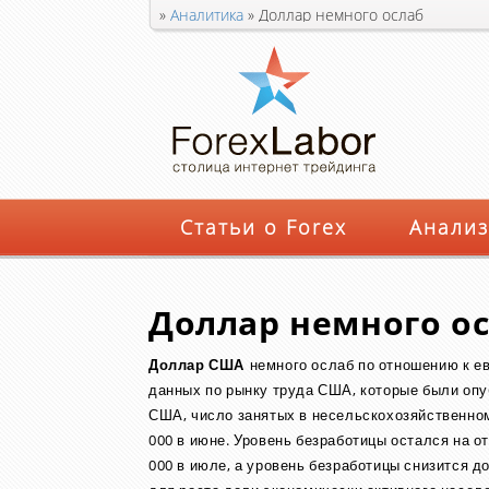
»
Аналитика
»
Доллар немного ослаб
Статьи о Forex
Анализ
Доллар немного о
Доллар США
немного ослаб по отношению к е
данных по рынку труда США, которые были опу
США, число занятых в несельскохозяйственном
000 в июне. Уровень безработицы остался на о
000 в июле, а уровень безработицы снизится д