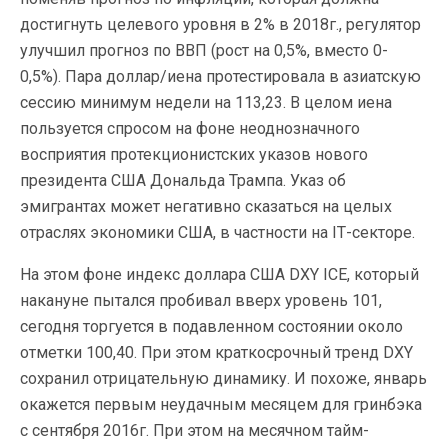
достигнуть целевого уровня в 2% в 2018г., регулятор
улучшил прогноз по ВВП (рост на 0,5%, вместо 0-
0,5%). Пара доллар/иена протестировала в азиатскую
сессию минимум недели на 113,23. В целом иена
пользуется спросом на фоне неоднозначного
восприятия протекционистских указов нового
президента США Дональда Трампа. Указ об
эмигрантах может негативно сказаться на целых
отраслях экономики США, в частности на
IT
-секторе.
На этом фоне индекс доллара США
DXY
ICE
, который
накануне пытался пробивал вверх уровень 101,
сегодня торгуется в подавленном состоянии около
отметки 100,40. При этом краткосрочный тренд
DXY
сохранил отрицательную динамику. И похоже, январь
окажется первым неудачным месяцем для гринбэка
с сентября 2016г. При этом на месячном тайм-