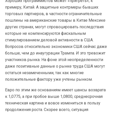
Хороших программистов может «пригреть», к
примеру, Китай. А защитные контрмеры бывших
торговых партнеров, в частности ограничительные
пошлины на американские товары в Китае Мексике
других странах, могут спровоцировать последствия
которые не компенсируются фискальным
стимулированием деловой активности в США.
Вопросов относительно экономики США сейчас даже
больше, чем до инаугурации Трампа. И это тревожит
участников рынка. На фоне этой неопределенности
даже позитивные данные о рынке труда США могут
остаться незамеченными, так как многие
положительные фактору уже учтены рынком.
Евро по этим же основаниям имеет шансы возврата
к 1,0775, а при пробое выше 1,0800, среднесрочная
техническая картина и вовсе измениться в пользу
продолжения роста. Скорее всего, ситуация