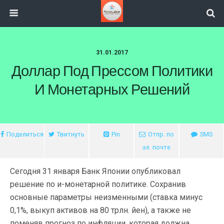
31.01.2017
Доллар Под Прессом Политики
И Монетарных Решений
Поделиться
Твитнуть
Pin
Отпр. по
SMS
эл. почте
Сегодня 31 января Банк Японии опубликовал
решение по и-монетарной политике. Сохранив
основные параметры неизменными (ставка минус
0,1%, выкуп активов на 80 трлн. йен), а также не
поменяв прогноз по инфляции, которая должна