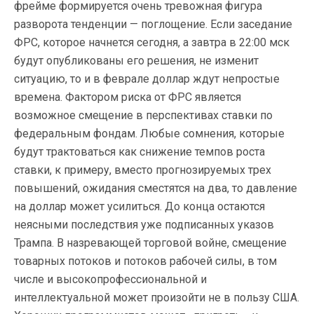
фрейме формируется очень тревожная фигура
разворота тенденции — поглощение. Если заседание
ФРС, которое начнется сегодня, а завтра в 22:00 мск
будут опубликованы его решения, не изменит
ситуацию, то и в феврале доллар ждут непростые
времена. Фактором риска от ФРС является
возможное смещение в перспективах ставки по
федеральным фондам. Любые сомнения, которые
будут трактоваться как снижение темпов роста
ставки, к примеру, вместо прогнозируемых трех
повышений, ожидания сместятся на два, то давление
на доллар может усилиться. До конца остаются
неясными последствия уже подписанных указов
Трампа. В назревающей торговой войне, смещение
товарных потоков и потоков рабочей силы, в том
числе и высокопрофессиональной и
интеллектуальной может произойти не в пользу США.