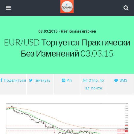
03.03.2015 • Нет Комментариев
EUR/USD Торгуется Практически
Без Изменений 03.03.15
Поделиться
Твитнуть
Pin
Отпр. по
SMS
эл. почте