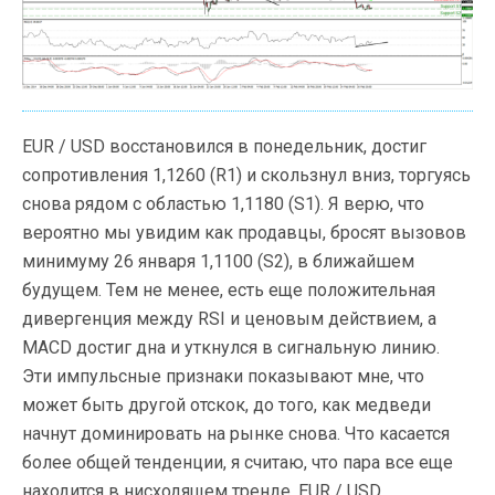
EUR / USD восстановился в понедельник, достиг
сопротивления 1,1260 (R1) и скользнул вниз, торгуясь
снова рядом с областью 1,1180 (S1). Я верю, что
вероятно мы увидим как продавцы, бросят вызовов
минимуму 26 января 1,1100 (S2), в ближайшем
будущем. Тем не менее, есть еще положительная
дивергенция между RSI и ценовым действием, а
MACD достиг дна и уткнулся в сигнальную линию.
Эти импульсные признаки показывают
мне, что
может быть другой отскок, до того, как медведи
начнут доминировать на рынке снова. Что касается
более общей тенденции, я считаю, что пара все еще
находится в нисходящем тренде. EUR / USD