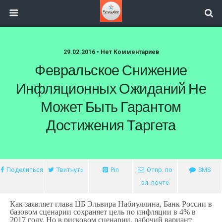
29.02.2016 • Нет Комментариев
Февральское Снижение
Инфляционных Ожиданий Не
Может Быть Гарантом
Достижения Таргета
Поделиться
Твитнуть
Pin
Отпр. по
SMS
эл. почте
Как заявляет глава ЦБ Эльвира Набиуллина, Банк России в
базовом сценарии сохраняет цель по инфляции в 4% в
2017 году. Но в рисковом сценарии, рабочий вариант