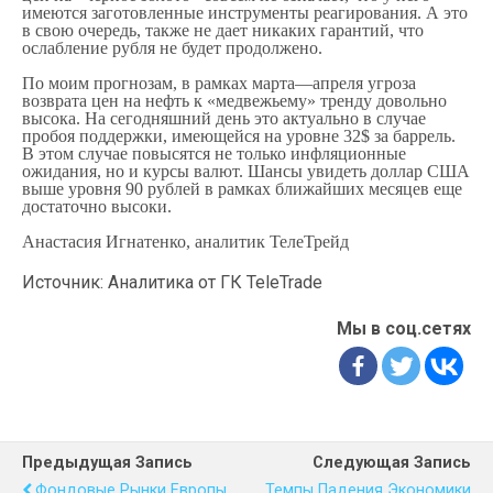
имеются заготовленные инструменты реагирования. А это
в свою очередь, также не дает никаких гарантий, что
ослабление рубля не будет продолжено.
По моим прогнозам, в рамках марта—апреля угроза
возврата цен на нефть к «медвежьему» тренду довольно
высока. На сегодняшний день это актуально в случае
пробоя поддержки, имеющейся на уровне 32$ за баррель.
В этом случае повысятся не только инфляционные
ожидания, но и курсы валют. Шансы увидеть доллар США
выше уровня 90 рублей в рамках ближайших месяцев еще
достаточно высоки.
Анастасия Игнатенко, аналитик ТелеТрейд
Источник: Аналитика от ГК TeleTrade
Мы в соц.сетях
Предыдущая Запись
Следующая Запись
Фондовые Рынки Европы
Темпы Падения Экономики