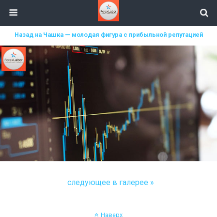
Назад на Чашка — молодая фигура с прибыльной репутацией
следующее в галерее »
Наверх