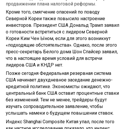
продвижении плана налоговой реформы.
Кроме того, смягчение опасений по поводу
Северной Кореи также повысило настроение
инвесторов. Президент США Дональд Трамп заявил
о готовности встретиться с лидером Северной
Кореи Ким Чен Ыном, если для этого возникнут
«подходящие обстоятельства». Однако, после этого
пресс-секретарь Белого дома Шон Спайсер заявил,
что в настоящее время условий для встречи
лидеров США и КНДР нет.
Позже сегодня Федеральная резервная система
США начинает двухдневное заседание денежно-
кредитной политике. Экономисты ожидают, что
центральный банк США оставит процентные ставки
без изменений. Тем не менее, трейдеры будут
изучать сопроводительное заявление, чтобы
услышать намеки о будущем повышении ставок.
Индекс Shanghai Composite Китая упал, после того
как частное исследование показало, что индекс