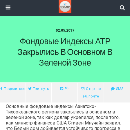
02.05.2017
Фондовые Индексы АТР
Закрылись В Основном В
Зеленой Зоне
Поделиться
Твитнуть
Pin
Отпр. по
SMS
эл. почте
Основные фондовые индексы Азиатско-
Тихоокеанского региона закрылись в основном в
зеленой зоне, так как доллар укрепился, после того,
как министр финансов США Стивен Мнучайн заявил,
что Белый дом добивается устойчивого прогресса в