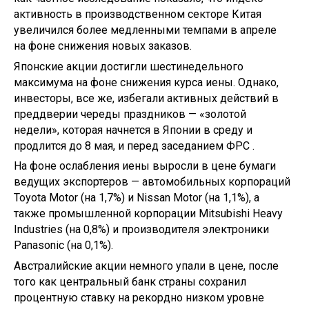
активность в производственном секторе Китая
увеличился более медленными темпами в апреле
на фоне снижения новых заказов.
Японские акции достигли шестинедельного
максимума на фоне снижения курса иены. Однако,
инвесторы, все же, избегали активных действий в
преддверии череды праздников — «золотой
недели», которая начнется в Японии в среду и
продлится до 8 мая, и перед заседанием ФРС .
На фоне ослабления иены выросли в цене бумаги
ведущих экспортеров — автомобильных корпораций
Toyota Motor (на 1,7%) и Nissan Motor (на 1,1%), а
также промышленной корпорации Mitsubishi Heavy
Industries (на 0,8%) и производителя электроники
Panasonic (на 0,1%).
Австралийские акции немного упали в цене, после
того как центральный банк страны сохранил
процентную ставку на рекордно низком уровне