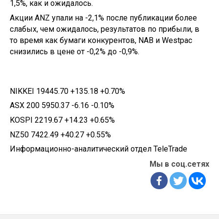
1,5%, как и ожидалось.
Акции ANZ упали на -2,1% после публикации более
слабых, чем ожидалось, результатов по прибыли, в
то время как бумаги конкурентов, NAB и Westpac
снизились в цене от -0,2% до -0,9%.
NIKKEI 19445.70 +135.18 +0.70%
ASX 200 5950.37 -6.16 -0.10%
KOSPI 2219.67 +14.23 +0.65%
NZ50 7422.49 +40.27 +0.55%
Информационно-аналитический отдел TeleTrade
Мы в соц.сетях