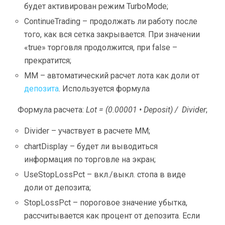
будет активирован режим TurboMode;
ContinueTrading – продолжать ли работу после
того, как вся сетка закрывается. При значении
«true» торговля продолжится, при false –
прекратится;
MM – автоматический расчет лота как доли от
депозита
. Используется формула
Формула расчета:
Lot = (0.00001 • Deposit) / Divider
;
Divider – участвует в расчете ММ;
chartDisplay – будет ли выводиться
информация по торговле на экран;
UseStopLossPct – вкл./выкл. стопа в виде
доли от депозита;
StopLossPct – пороговое значение убытка,
рассчитывается как процент от депозита. Если