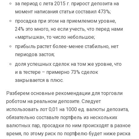
за период с лета 2015 г. прирост депозита на
момент написания статьи составил 473%;
просадка при этом на приемлемом уровне,
24% это много, но если учесть, что перед нами
«мартышка», то число небольшое;
прибыль растет более-менее стабильно, нет
периодов застоя;
доля успешных сделок на том же уровне, что
и в тестере – примерно 73% сделок
закрывается в плюс.
Разберем основные рекомендации для торговли
роботом на реальном депозите. Следует
использовать лот 0,01 на 1000 ед. валюты депозита,
обязательно составьте портфель из нескольких
валютных пар, просадки по ним происходят в разное
время, по этому риск по портфелю будет ниже риска