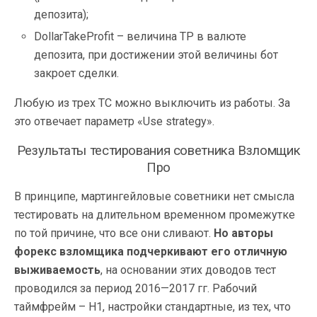
депозита);
DollarTakeProfit – величина TP в валюте
депозита, при достижении этой величины бот
закроет сделки.
Любую из трех ТС можно выключить из работы. За
это отвечает параметр «Use strategy».
Результаты тестирования советника Взломщик
Про
В принципе, мартингейловые советники нет смысла
тестировать на длительном временном промежутке
по той причине, что все они сливают.
Но авторы
форекс взломщика подчеркивают его отличную
выживаемость
, на основании этих доводов тест
проводился за период 2016—2017 гг. Рабочий
таймфрейм – Н1, настройки стандартные, из тех, что