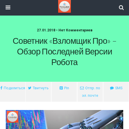
27.01.2018 • Нет Комментариев
Советник «Взломщик Про» –
Обзор Последней Версии
Робота
Поделиться
Твитнуть
Pin
Отпр. по
SMS
эл. почте