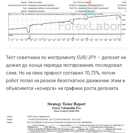
Тест советника по инструменту EUR/JPY – депозит не
дожил до конца периода тестирования, последовал
слив. Но на пике прирост составил 70,73%, потом
робот попал на резкое безоткатное движение этим и
объясняется «кочерга» на графике роста депозита.