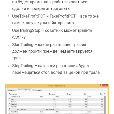
он будет превышен, робот закроет все
сделки и прекратит торговать;
UseTakeProfitPCT и TakeProfitPCT – все то же
самое, но уже для тейк-профита;
UseTrailingStop – советник может тралить
сделку;
StartTrailing – какое расстояние график
должен пройти прежде чем активируется
трал;
StopTrailing – на каком расстоянии будет
перемещаться стоп вслед за ценой при трале.