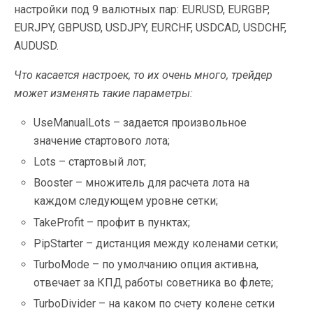
настройки под 9 валютных пар: EURUSD, EURGBP,
EURJPY, GBPUSD, USDJPY, EURCHF, USDCAD, USDCHF,
AUDUSD.
Что касается настроек, то их очень много, трейдер
может изменять такие параметры:
UseManualLots – задается произвольное
значение стартового лота;
Lots – стартовый лот;
Booster – множитель для расчета лота на
каждом следующем уровне сетки;
TakeProfit – профит в пунктах;
PipStarter – дистанция между коленами сетки;
TurboMode – по умолчанию опция активна,
отвечает за КПД работы советника во флете;
TurboDivider – на каком по счету колене сетки