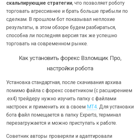
скальпирующие стратегии
, что позволяет роботу
торговать агрессивнее и брать больше прибыли по
сделкам.
В прошлом бот показывал неплохие
результаты, в этом обзоре будем разбираться,
способна ли последняя версия так же успешно
торговать на современном рынке.
Как установить форекс Взломщик Про,
настройки робота
Установка стандартная, после скачивания архива
помимо файла с форекс советником (с расширением
.ex4) трейдеру нужно изучить папку с файлами
настроек и применить их в своем
МТ4
. Для установки
бота файл помещается в папку Experts, терминал
перезагружается и можно приступать к работе.
Советник авторы проверяли и адаптировали