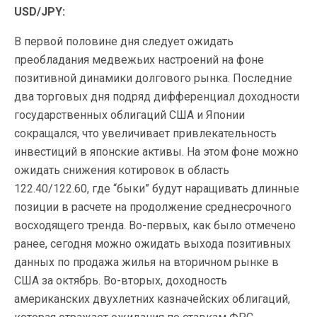
USD/JPY:
В первой половине дня следует ожидать
преобладания медвежьих настроений на фоне
позитивной динамики долгового рынка. Последние
два торговых дня подряд дифференциал доходности
государственных облигаций США и Японии
сокращался, что увеличивает привлекательность
инвестиций в японские активы. На этом фоне можно
ожидать снижения котировок в область
122.40/122.60, где “быки” будут наращивать длинные
позиции в расчете на продолжение среднесрочного
восходящего тренда. Во-первых, как было отмечено
ранее, сегодня можно ожидать выхода позитивных
данных по продажа жилья на вторичном рынке в
США за октябрь. Во-вторых, доходность
американских двухлетних казначейских облигаций,