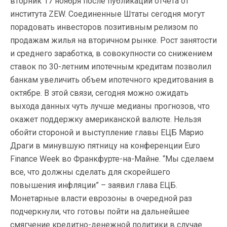
вторник 17 ноября после публикации отчета от
института ZEW. Соединенные Штаты сегодня могут
порадовать инвесторов позитивным релизом по
продажам жилья на вторичном рынке. Рост занятости
и среднего заработка, в совокупности со снижением
ставок по 30-летним ипотечным кредитам позволил
банкам увеличить объем ипотечного кредитования в
октябре. В этой связи, сегодня можно ожидать
выхода данных чуть лучше медианы прогнозов, что
окажет поддержку американской валюте. Нельзя
обойти стороной и выступление главы ЕЦБ Марио
Драги в минувшую пятницу на конференции Euro
Finance Week во Франкфурте-на-Майне. “Мы сделаем
все, что должны сделать для скорейшего
повышения инфляции” – заявил глава ЕЦБ.
Монетарные власти еврозоны в очередной раз
подчеркнули, что готовы пойти на дальнейшее
смягчение кредитно-денежной политики в случае