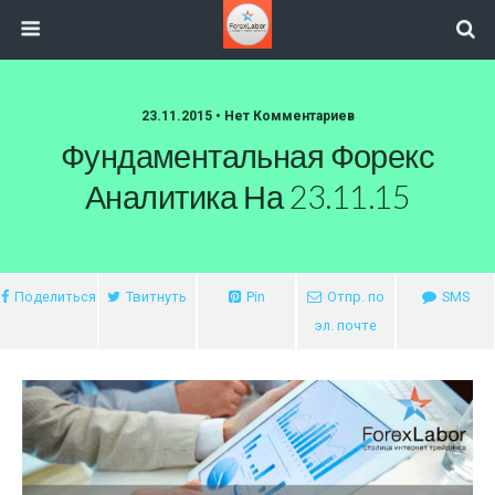
23.11.2015 • Нет Комментариев
Фундаментальная Форекс
Аналитика На 23.11.15
Поделиться
Твитнуть
Pin
Отпр. по
SMS
эл. почте