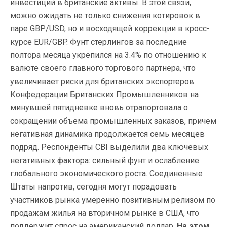
инвестиций в британские активы. В этой связи,
можно ожидать не только снижения котировок в
паре GBP/USD, но и восходящей коррекции в кросс-
курсе EUR/GBP. Фунт стерлингов за последние
полтора месяца укрепился на 3.4% по отношению к
валюте своего главного торгового партнера, что
увеличивает риски для британских экспортеров.
Конфедерации Британских Промышленников на
минувшей пятидневке вновь отрапортовала о
сокращении объема промышленных заказов, причем
негативная динамика продолжается семь месяцев
подряд. Респонденты CBI выделили два ключевых
негативных фактора: сильный фунт и ослабление
глобального экономического роста. Соединенные
Штаты напротив, сегодня могут порадовать
участников рынка умеренно позитивным релизом по
продажам жилья на вторичном рынке в США, что
поддержит спрос на американский доллар.
На этом