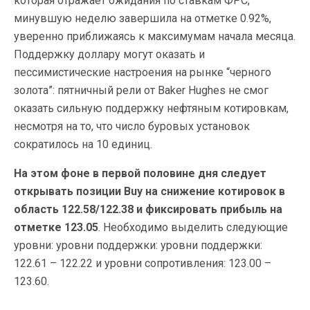
которая отражает ожидания по ставкам ФРС,
минувшую неделю завершила на отметке 0.92%,
уверенно приближаясь к максимумам начала месяца.
Поддержку доллару могут оказать и
пессимистические настроения на рынке “черного
золота”: пятничный рели от Baker Hughes не смог
оказать сильную поддержку нефтяным котировкам,
несмотря на то, что число буровых установок
сократилось на 10 единиц.
На этом фоне в первой половине дня следует
открывать позиции Buy на снижение котировок в
область 122.58/122.38 и фиксировать прибыль на
отметке 123.05
. Необходимо выделить следующие
уровни: уровни поддержки: уровни поддержки:
122.61 – 122.22 и уровни сопротивления: 123.00 –
123.60.