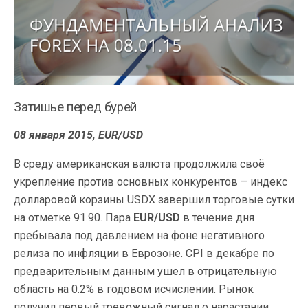
Затишье перед бурей
08 января 2015, EUR/USD
В среду американская валюта продолжила своё
укрепление против основных конкурентов – индекс
долларовой корзины USDX завершил торговые сутки
на отметке 91.90. Пара
EUR/USD
в течение дня
пребывала под давлением на фоне негативного
релиза по инфляции в Еврозоне. CPI в декабре по
предварительным данным ушел в отрицательную
область на 0.2% в годовом исчислении. Рынок
получил первый тревожный сигнал о нарастании