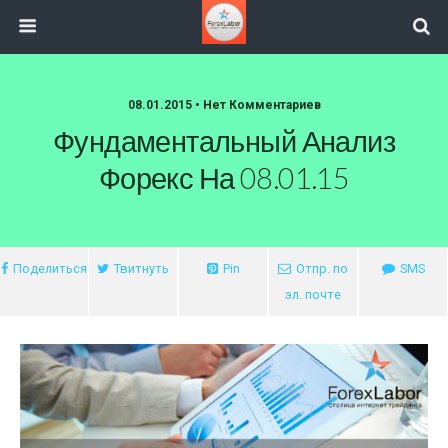
08.01.2015 • Нет Комментариев
Фундаментальный Анализ
Форекс На 08.01.15
Поделиться
Твитнуть
Pin
Отпр. по
SMS
эл. почте