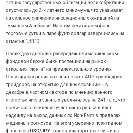
летних государственных облигаций Великобритании
опустилась до 2-х летнего минимума, что указывает
на сильное снижение инфляционных ожиданий на
туманном Альбионе. На этом негативном фоне
торговые сутки в паре фунт/доллар завершились на
отметке 1.5113.
После двухдневных распродаж на американском
фондовой бирже быки поспешили на рынок
открывая “лонги” на привлекательных уровнях.
Позитивный релиз по занятости от ADP приободрил
трейдеров на открытие длинных позиций – в
декабре в частном секторе по мнению данного
агентства числа занятых увеличилось на 241 тыс., что
превысило ожидания участников рынка и дает
надежду на выход данных по Non-Farm в пределах
медианы прогнозов. На этом умеренно позитивном
фоне пара
USD/JPY
завершила торговые сутки на