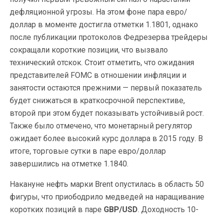
дефляционной угрозы. На этом фоне пара евро/
доллар в моменте достигла отметки 1.1801, однако
после публикации протоколов Федрезерва трейдеры
сокращали короткие позиции, что вызвало
технический отскок. Стоит отметить, что ожидания
представителей FOMC в отношении инфляции и
занятости остаются прежними — первый показатель
будет снижаться в краткосрочной перспективе,
второй при этом будет показывать устойчивый рост.
Также было отмечено, что монетарный регулятор
ожидает более высокий курс доллара в 2015 году. В
итоге, торговые сутки в паре евро/доллар
завершились на отметке 1.1840.
Накануне нефть марки Brent опустилась в область 50
фигуры, что приободрило медведей на наращивание
коротких позиций в паре
GBP/USD
. Доходность 10-