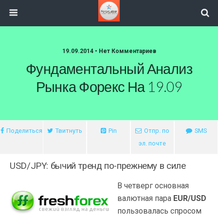
19.09.2014 • Нет Комментариев
Фундаментальный Анализ
Рынка Форекс На 19.09
Поделиться
Твитнуть
Pin
Отпр. по
SMS
эл. почте
USD/JPY: бычий тренд по-прежнему в силе
В четверг основная
валютная пара
EUR/USD
пользовалась спросом