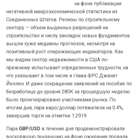
на фоне публикации
негативной макроэкономической статистики из
Соединенных Штатов. Релизы по строительному
сектору — объем выданных разрешений на
строительство и числу закладок новых фундаментов
вышли хуже медианы прогнозов, несмотря на
позитивный рост опережающих индикаторов. Как
мы видим сектор недвижимости в США по-
прежнему испытывает определенные трудности, на
что указывает в том числе и глава ФРС Джанет
Йеллен. И даже сокращение заявлений на пособие по
безработице до уровня 280К за прошедшую неделю
было проигнорировано участниками рынка. По
итогам дня, пара евро/доллар потяжелела на 0.4%,
завершив торги на отметке 1.2919.
Пара
GBP/USD
в течение дня продемонстрировала
восходящую тенденцию на фоне ожидания
провала