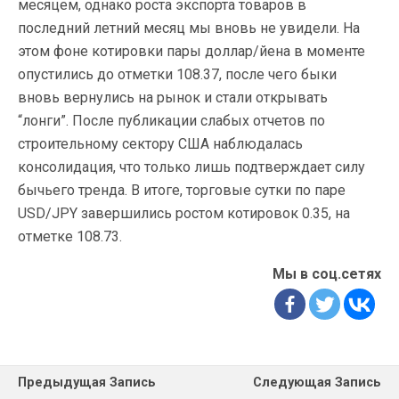
месяцем, однако роста экспорта товаров в
последний летний месяц мы вновь не увидели. На
этом фоне котировки пары доллар/йена в моменте
опустились до отметки 108.37, после чего быки
вновь вернулись на рынок и стали открывать
“лонги”. После публикации слабых отчетов по
строительному сектору США наблюдалась
консолидация, что только лишь подтверждает силу
бычьего тренда. В итоге, торговые сутки по паре
USD/JPY завершились ростом котировок 0.35, на
отметке 108.73.
Мы в соц.сетях
Предыдущая Запись
Следующая Запись