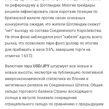
по референдуму в Шотландии. Многие трейдеры
решили зафиксировать свои короткие позиции по
британской валюте против своих основных
конкурентов ожидая, что жители Шотландии скажут
“нет” выходу из состава Соединенного Королевства.
На этом фоне наблюдался рост “кабеля” вдоль всего
рынка, что позволило паре фунт/доллар по итогам
дня прибавить в весе 0.6%, завершив торги на
отметке 1.6372.
Валютная пара
USD/JPY
штурмует все новые и
новые высоты, несмотря на публикацию позитивной
макроэкономической статистики из Японии и
негативных релизов из Соединенных Штатов. Общее
сальдо торгового баланса Страны восходящего
солнца в августе показало сокращение
отрицательного сальдо по сравнению с предыдущим