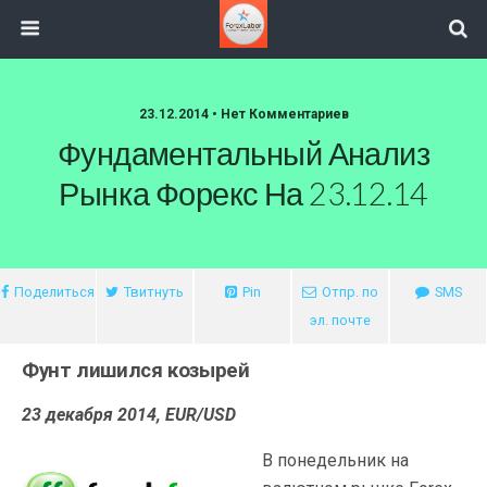
23.12.2014 • Нет Комментариев
Фундаментальный Анализ
Рынка Форекс На 23.12.14
Поделиться
Твитнуть
Pin
Отпр. по
SMS
эл. почте
Фунт лишился козырей
23 декабря 2014, EUR/USD
В понедельник на