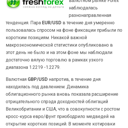
валютном рынке Forex
наблюдалась
разнонаправленная
тенденция. Пара
EUR/USD
в течение дня умеренно
пользовалась спросом на фоне фиксации прибыли по
коротким позициям. Никакой важной
макроэкономической статистики опубликовано в
этот день не было и на этом фоне мы наблюдали
достаточно вялую торговлю в рамках узкого
диапазона 1.2219 -1.2279.
Валютная
GBP/USD
напротив, в течение дня
находилась под давлением. Динамика
облигационного рынка вновь показала расширение
отрицательного спрэда доходностей облигаций
Великобритании и США, что в совокупности с ростом
кросс-курса евро/фунт приободрило медведей на
открытие коротких позиций. В моменте котировки