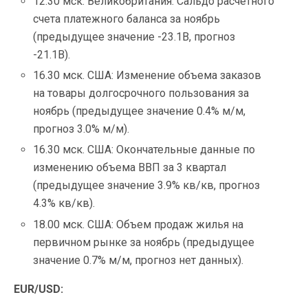
12.30 мск. Великобритания: Сальдо расчетного
счета платежного баланса за ноябрь
(предыдущее значение -23.1B, прогноз
-21.1B).
16.30 мск. США: Изменение объема заказов
на товары долгосрочного пользования за
ноябрь (предыдущее значение 0.4% м/м,
прогноз 3.0% м/м).
16.30 мск. США: Окончательные данные по
изменению объема ВВП за 3 квартал
(предыдущее значение 3.9% кв/кв, прогноз
4.3% кв/кв).
18.00 мск. США: Объем продаж жилья на
первичном рынке за ноябрь (предыдущее
значение 0.7% м/м, прогноз нет данных).
EUR/USD: