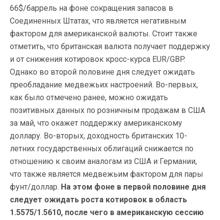
66$/баррель на фоне сокращения запасов в
Соединенных Штатах, что является негативным
фактором для американской валюты. Стоит также
отметить, что британская валюта получает поддержку
и от снижения котировок кросс-курса EUR/GBP.
Однако во второй половине дня следует ожидать
преобладание медвежьих настроений. Во-первых,
как было отмечено ранее, можно ожидать
позитивных данных по розничным продажам в США
за май, что окажет поддержку американскому
доллару. Во-вторых, доходность британских 10-
летних государственных облигаций снижается по
отношению к своим аналогам из США и Германии,
что также является медвежьим фактором для пары
фунт/доллар.
На этом фоне в первой половине дня
следует ожидать роста котировок в область
1.5575/1.5610, после чего в американскую сессию