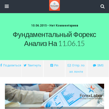
10.06.2015 • Нет Комментариев
Фундаментальный Форекс
Анализ На 11.06.15
Поделиться
Твитнуть
Pin
Отпр. по
SMS
эл. почте