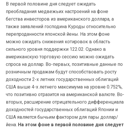
В первой половине дня следует ожидать
преобладания медвежьих настроений на фоне
бегства инвесторов из американского доллара, а
также заявлений господина Куроды относительно
перепроданности японской йены. На этом фоне
можно ожидать снижения котировок в область
сильного уровня поддержки 122.02. Однако в
американскую торговую сессию можно ожидать
спроса на доллар. Во-первых, позитивные данные по
розничным продажам будут способствовать росту
доходности 2-х летних государственных облигаций
США выше 4-х летнего максимума на уровне 0.752%,
что позитивно отразится на американской валюте. Во-
вторых, расширение отрицательного дифференциала
доходностей государственных облигаций Японии и
США является бычьим фактором для пары доллар/
йена.
На этом фоне в первой половине дня следует