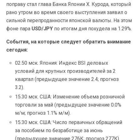
поправу стал глава Банка Японии Х. Курода, который
рано утром во время своего выступления заявил о
сильной перепроданности японской валюты. На этом
фоне пара
USD/JPY
по итогам дня похудела на 1.29%.
События, на которые следует обратить внимание
сегодня:
02.50 мск. Япония: Индекс BSI деловых
условий для крупных производителей за 2
квартал (предыдущее значение 2.4; прогноз
3.2).
15.30 мск. США: Изменение объема розничной
торговли за май (предыдущее значение 0.0%
м/м; прогноз 1.1% м/м).
15.30 мск. США: Число первичных обращений
за пособием по безработице за июнь
(предыдущее значение 276К; прогноз 277К).