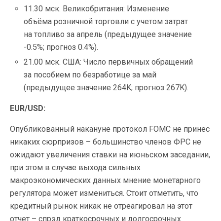
11.30 мск. Великобритания: Изменение
объёма розничной торговли с учетом затрат
на топливо за апрель (предыдущее значение
-0.5%; прогноз 0.4%).
21.00 мск. США: Число первичных обращений
за пособием по безработице за май
(предыдущее значение 264K; прогноз 267K).
EUR/USD:
Опубликованный накануне протокол FOMC не принес
никаких сюрпризов – большинство членов ФРС не
ожидают увеличения ставки на июньском заседании,
при этом в случае выхода сильных
макроэкономических данных мнение монетарного
регулятора может измениться. Стоит отметить, что
кредитный рынок никак не отреагировал на этот
отчет – спрэд краткосрочных и долгосрочных