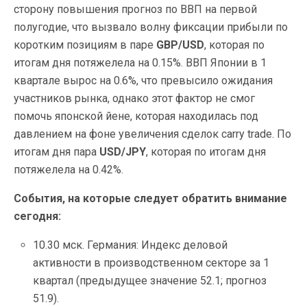
сторону повышения прогноз по ВВП на первой
полугодие, что вызвало волну фиксации прибыли по
коротким позициям в паре
GBP/USD
, которая по
итогам дня потяжелела на 0.15%. ВВП Японии в 1
квартале вырос на 0.6%, что превысило ожидания
участников рынка, однако этот фактор не смог
помочь японской йене, которая находилась под
давлением на фоне увеличения сделок carry trade. По
итогам дня пара
USD/JPY
, которая по итогам дня
потяжелела на 0.42%.
События, на которые следует обратить внимание
сегодня:
10.30 мск. Германия: Индекс деловой
активности в производственном секторе за 1
квартал (предыдущее значение 52.1; прогноз
51.9).