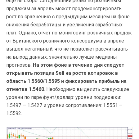
еще не скоро. Сегодняшний релиз по розничным
продажам за апрель может продемонстрировать
рост по сравнению с предыдущим месяцем на фоне
снижения безработицы и увеличения заработных
плат. Однако, отчет по мониторинг розничных продаж
от Британского розничного консорциума в апреле
вышел негативный, что не позволяет рассчитывать
на выход данных, значительно лучше медианы
прогнозов.
На этом фоне в течение дня следует
открывать позиции Sell на росте котировок в
область 1.5560/1.5595 и фиксировать прибыль на
отметке 1.5460
. Необходимо выделить следующие
уровни по паре фунт/доллар: уровни поддержки:
1.5497 — 1.5427 и уровни сопротивления: 1.5551 –
1.5592.