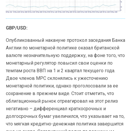
GBP/USD:
Опубликованный накануне протокол заседания Банка
Англии по монетарной политике оказал британской
валюте незначительную поддержку, на фоне того, что
монетарный регулятор повысил свои оценки по
темпам роста ВВП на 1 и 2 квартал текущего года.
Двое членов МРС склонялись к ужесточению
монетарной политики, однако проголосовали за ее
сохранение в прежнем виде. Стоит отметить, что
облигационный рынок отреагировал на этот релиз
негативно – дифференциал краткосрочных и
долгосрочных бумаг увеличился, что указывает на то,
что мягкая кредитно-денежная политика завершится