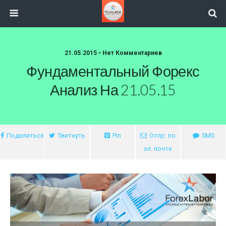
21.05.2015 • Нет Комментариев
Фундаментальный Форекс
Анализ На 21.05.15
Поделиться
Твитнуть
Pin
Отпр. по
SMS
эл. почте