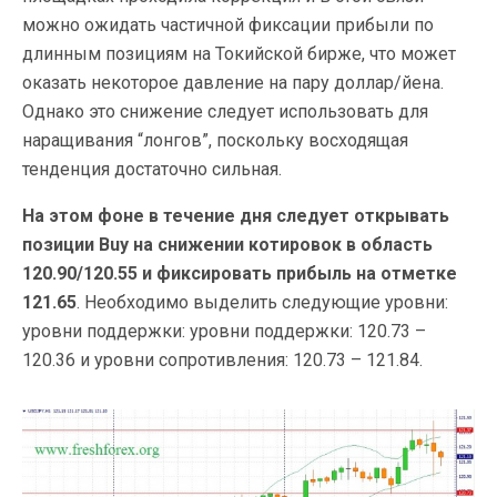
можно ожидать частичной фиксации прибыли по
длинным позициям на Токийской бирже, что может
оказать некоторое давление на пару доллар/йена.
Однако это снижение следует использовать для
наращивания “лонгов”, поскольку восходящая
тенденция достаточно сильная.
На этом фоне в течение дня следует открывать
позиции Buy на снижении котировок в область
120.90/120.55 и фиксировать прибыль на отметке
121.65
. Необходимо выделить следующие уровни:
уровни поддержки: уровни поддержки: 120.73 –
120.36 и уровни сопротивления: 120.73 – 121.84.