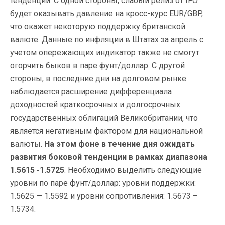
тенденции. С одной стороны, слабый релиз от IFO
будет оказывать давление на кросс-курс EUR/GBP,
что окажет некоторую поддержку британской
валюте. Данные по инфляции в Штатах за апрель с
учетом опережающих индикатор также не смогут
огорчить быков в паре фунт/доллар. С другой
стороны, в последние дни на долговом рынке
наблюдается расширение дифференциала
доходностей краткосрочных и долгосрочных
государственных облигаций Великобритании, что
является негативным фактором для национальной
валюты.
На этом фоне в течение дня ожидать
развития боковой тенденции в рамках диапазона
1.5615 -1.5725
. Необходимо выделить следующие
уровни по паре фунт/доллар: уровни поддержки:
1.5625 — 1.5592 и уровни сопротивления: 1.5673 –
1.5734.