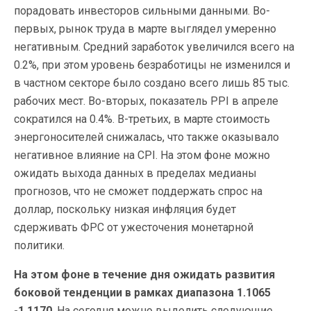
порадовать инвесторов сильными данными. Во-
первых, рынок труда в марте выглядел умеренно
негативным. Средний заработок увеличился всего на
0.2%, при этом уровень безработицы не изменился и
в частном секторе было создано всего лишь 85 тыс.
рабочих мест. Во-вторых, показатель PPI в апреле
сократился на 0.4%. В-третьих, в марте стоимость
энергоносителей снижалась, что также оказывало
негативное влияние на CPI. На этом фоне можно
ожидать выхода данных в пределах медианы
прогнозов, что не сможет поддержать спрос на
доллар, поскольку низкая инфляция будет
сдерживать ФРС от ужесточения монетарной
политики.
На этом фоне в течение дня ожидать развития
боковой тенденции в рамках диапазона 1.1065
-1.1170
. На сегодня можно выделить следующие