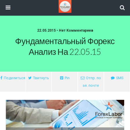
22.05.2015 • Нет Комментариев
Фундаментальный Форекс
Анализ На 22.05.15
Поделиться
Твитнуть
Pin
Отпр. по
SMS
эл. почте