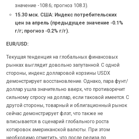
значение -108.6; прогноз 108.3).
15.30 мск. США: Индекс потребительских
цен за апрель (предыдущее значение -0.1%
г/г; прогноз -0.2% г/г).
EUR/USD:
Текущая тенденция на глобальных финансовых
рынках выглядит довольно запутанной. С одной
стороны, индекс долларовой корзины USDX
демонстрирует восстановление. Однако, пара фунт/
доллар ушла значительно вверх, что противоречит
сильному спросу на доллар, если таковой имеется. С
другой стороны, товарный и
облигационный рынок
сейчас демонстрирует флэт, что также не
вписывается в сценарий глобального роста
котировок американской валюты. При этом
необходимо отметить, что после релиза по