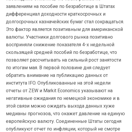
заявлениям на пособие по безработице в Штатах
дифференциал доходности краткосрочных и
долгосрочных казначейских бумаг стал сокращаться.
Это фактор является позитивным для американской
валюты. Участники долгового рынка позитивно
восприняли снижение показателя 4-х недельной
скользящей средней пособий по безработице, что
позволяет рассчитывать на сильный рост занятости
по итогам мая. В первой половине дня следует
обратить внимание на публикацию данных от
института IFO. Опубликованные на этой недели
отчеты от ZEW и Markit Economics указывают на
негативные ожидания по немецкой экономике и в
этой связи можно ожидать выхода данных хуже
медианы прогнозов, что окажет давление на единую
европейскую валюту. Соединенные Штаты сегодня
опубликуют отчет по инфляции, который не смотре