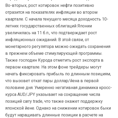
Во-вторых, рост котировок нефти позитивно
отразится на показателях инфляции во втором
квартале. С начала текущего месяца доходность 10-
летних государственных облигаций Японии
увеличилась на 11 б.п., что подтверждает рост
инфляционных ожиданий. В этой связи, от
монетарного регулятора можно ожидать сохранения
в прежнем объеме стимулирующей программы.
Также господин Курода отметить рост экспорта в
первом квартале. На этом фоне трейдеры могут
начать фиксировать прибыль по длинным позициям,
что вызовет откат пары доллар/йена в первой
половине дня. Умеренно негативная динамика кросс-
курса AUD/JPY указывает на сокращение числа
позиций carry trade, что также окажет поддержку
японской йене. Однако на снижении котировок быки
будут наращивать длинные позиции в расчете на