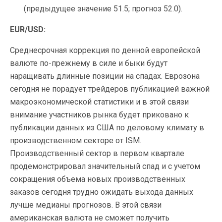
(предыдущее значение 51.5; прогноз 52.0).
EUR/USD:
Среднесрочная коррекция по денной европейской
валюте по-прежнему в силе и быки будут
наращивать длинные позиции на спадах. Еврозона
сегодня не порадует трейдеров публикацией важной
макроэкономической статистики и в этой связи
внимание участников рынка будет приковано к
публикации данных из США по
деловому климату в
производственном секторе от ISM.
Производственный сектор в первом квартале
продемонстрировал значительный спад и с учетом
сокращения объема новых производственных
заказов сегодня трудно ожидать выхода данных
лучше медианы прогнозов. В этой связи
американская валюта не сможет получить