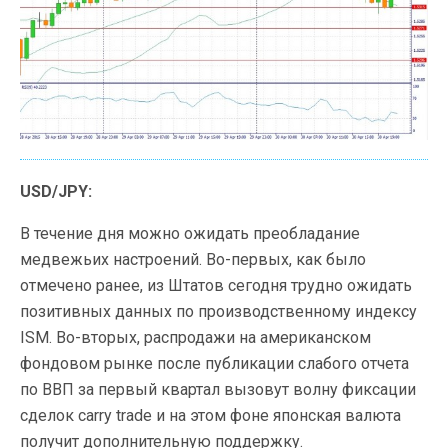
USD/JPY:
В течение дня можно ожидать преобладание
медвежьих настроений. Во-первых, как было
отмечено ранее, из Штатов сегодня трудно ожидать
позитивных данных по производственному индексу
ISM. Во-вторых, распродажи на американском
фондовом рынке после публикации слабого отчета
по ВВП за первый квартал вызовут волну фиксации
сделок carry trade и на этом фоне японская валюта
получит дополнительную поддержку.