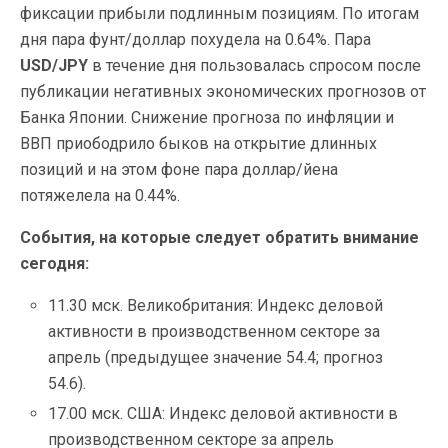
фиксации прибыли подлинным позициям. По итогам
дня пара фунт/доллар похудела на 0.64%. Пара
USD/JPY
в течение дня пользовалась спросом после
публикации негативных экономических прогнозов от
Банка Японии. Снижение прогноза по инфляции и
ВВП приободрило быков на открытие длинных
позиций и на этом фоне пара доллар/йена
потяжелела на 0.44%.
События, на которые следует обратить внимание
сегодня:
11.30 мск. Великобритания: Индекс деловой
активности в производственном секторе за
апрель (предыдущее значение 54.4; прогноз
54.6).
17.00 мск. США: Индекс деловой активности в
производственном секторе за апрель