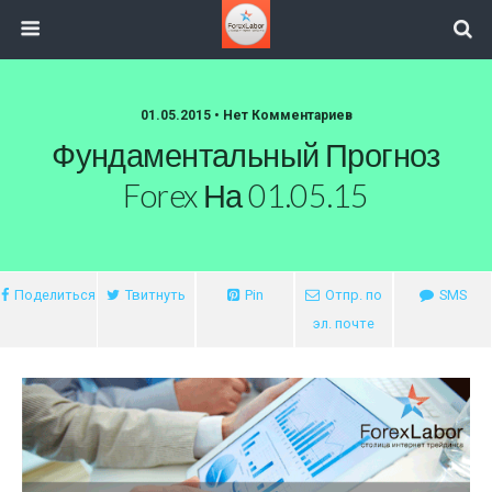
01.05.2015 • Нет Комментариев
Фундаментальный Прогноз
Forex На 01.05.15
Поделиться
Твитнуть
Pin
Отпр. по
SMS
эл. почте