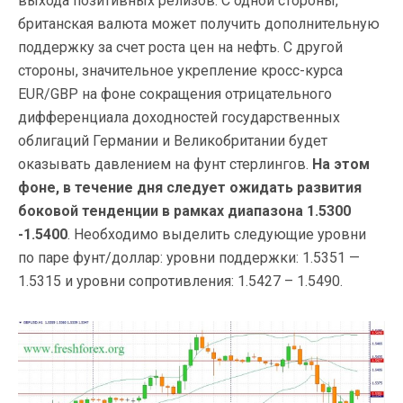
выхода позитивных релизов. С одной стороны,
британская валюта может получить дополнительную
поддержку за счет роста цен на нефть. С другой
стороны, значительное укрепление кросс-курса
EUR/GBP на фоне сокращения отрицательного
дифференциала доходностей государственных
облигаций Германии и Великобритании будет
оказывать давлением на фунт стерлингов.
На этом
фоне, в течение дня следует ожидать развития
боковой тенденции в рамках диапазона 1.5300
-1.5400
. Необходимо выделить следующие уровни
по паре фунт/доллар: уровни поддержки: 1.5351 —
1.5315 и уровни сопротивления: 1.5427 – 1.5490.