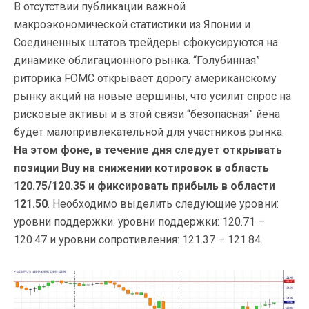
В отсутствии публикации важной
макроэкономической статистики из Японии и
Соединенных штатов трейдеры сфокусируются на
динамике облигационного рынка. “Голубинная”
риторика FOMC открывает дорогу американскому
рынку акций на новые вершины, что усилит спрос на
рисковые активы и в этой связи “безопасная” йена
будет малопривлекательной для участников рынка.
На этом фоне, в течение дня следует открывать
позиции Buy на снижении котировок в область
120.75/120.35 и фиксировать прибыль в области
121.50
. Необходимо выделить следующие уровни:
уровни поддержки: уровни поддержки: 120.71 –
120.47 и уровни сопротивления: 121.37 – 121.84.