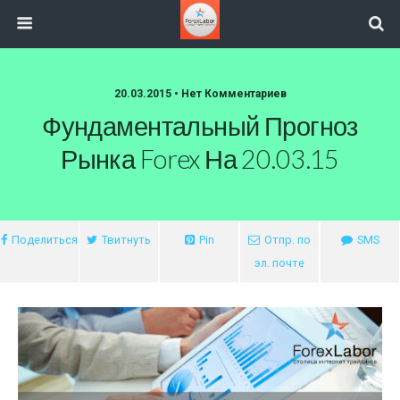
20.03.2015 • Нет Комментариев
Фундаментальный Прогноз
Рынка Forex На 20.03.15
Поделиться
Твитнуть
Pin
Отпр. по
SMS
эл. почте