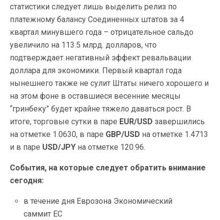
статистики следует лишь выделить релиз по
платежному балансу Соединенных штатов за 4
квартал минувшего года – отрицательное сальдо
увеличило на 113.5 млрд. долларов, что
подтверждает негативный эффект ревальвации
доллара для экономики. Первый квартал года
нынешнего также не сулит Штаты ничего хорошего и
на этом фоне в оставшиеся весенние месяцы
“гринбеку” будет крайне тяжело даваться рост. В
итоге, торговые сутки в паре
EUR/USD
завершились
на отметке 1.0630, в паре
GBP/USD
на отметке
1.4713
и в паре
USD/JPY
на отметке 120.96.
События, на которые следует обратить внимание
сегодня:
в течение дня Еврозона Экономический
саммит ЕС