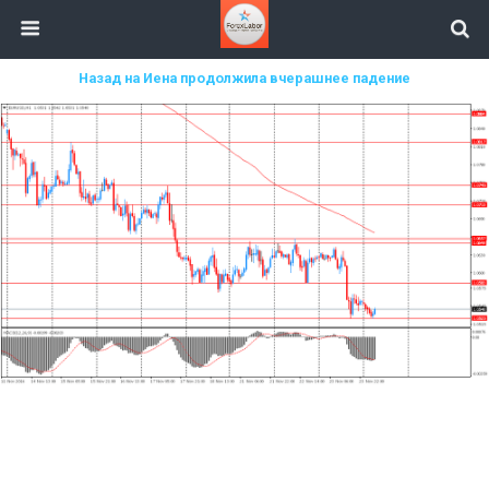
Назад на Иена продолжила вчерашнее падение