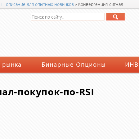
I - описание для опытных новичков
»
Конвергенция-сигнал-
 рынка
Бинарные Опционы
ИНВ
ал-покупок-по-RSI