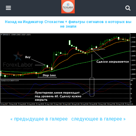
Назад на Индикатор Стохастик + фильтры сигналов о которых вы
не знали
« предыдущее в галерее
следующее в галерее »