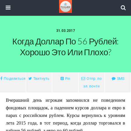
31.03.2017
Когда Доллар По 56 Рублей:
Хорошо Это Или Плохо?
Поделиться
Твитнуть
Pin
Отпр. по
SMS
эл. почте
Вчерашний день игрокам запомнился не поведением
фондовых площадок, а падением курсов доллара и евро в
парах с российским рублем. Курсы вернулись к уровням
лета 2015 года, в тот период, когда доллар торговался в
районе 56 рублей, а евро по 60 рублей.