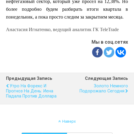
нефтегазовый сектор, который уже просел на 12,38%. Но
более подробно будем разбирать итоги квартала в
понедельник, а пока просто следим за закрытием месяца.
Анастасия Игнатенко,
ведущий аналитик ГК TeleTrade
Мы в соц.сетях
Предыдущая Запись
Следующая Запись
Утро На Форекс И
Золото Немного
Прогноз На День: Иена
Подорожало Сегодня
Падала Против Доллара
Наверх