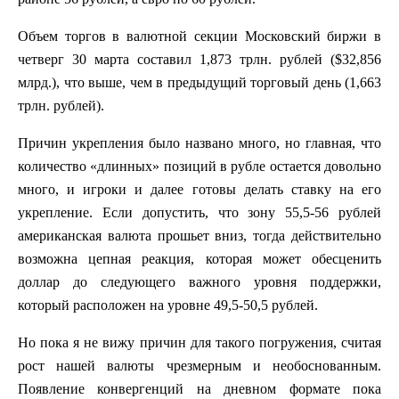
Объем торгов в валютной секции Московский биржи в
четверг 30 марта составил 1,873 трлн. рублей ($32,856
млрд.), что выше, чем в предыдущий торговый день (1,663
трлн. рублей).
Причин укрепления было названо много, но главная, что
количество «длинных» позиций в рубле остается довольно
много, и игроки и далее готовы делать ставку на его
укрепление. Если допустить, что зону 55,5-56 рублей
американская валюта прошьет вниз, тогда действительно
возможна цепная реакция, которая может обесценить
доллар до следующего важного уровня поддержки,
который расположен на уровне 49,5-50,5 рублей.
Но пока я не вижу причин для такого погружения, считая
рост нашей валюты чрезмерным и необоснованным.
Появление конвергенций на дневном формате пока