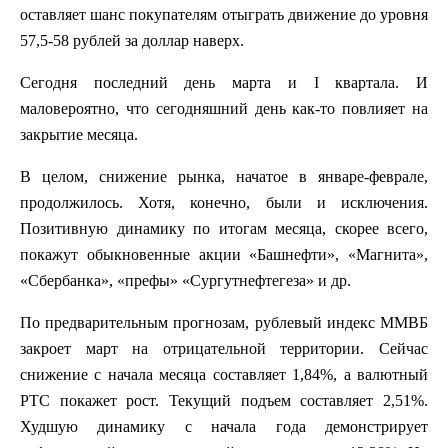
оставляет шанс покупателям отыграть движение до уровня
57,5-58 рублей за доллар наверх.
Сегодня последний день марта и
I
квартала. И
маловероятно, что сегодняшний день как-то повлияет на
закрытие месяца.
В целом, снижение рынка, начатое в январе-феврале,
продолжилось. Хотя, конечно, были и исключения.
Позитивную динамику по итогам месяца, скорее всего,
покажут обыкновенные акции «Башнефти», «Магнита»,
«Сбербанка», «префы» «Сургутнефтегеза» и др.
По предварительным прогнозам, рублевый индекс ММВБ
закроет март на отрицательной территории. Сейчас
снижение с начала месяца составляет 1,84%, а валютный
РТС покажет рост. Текущий подъем составляет 2,51%.
Худшую динамику с начала года демонстрирует