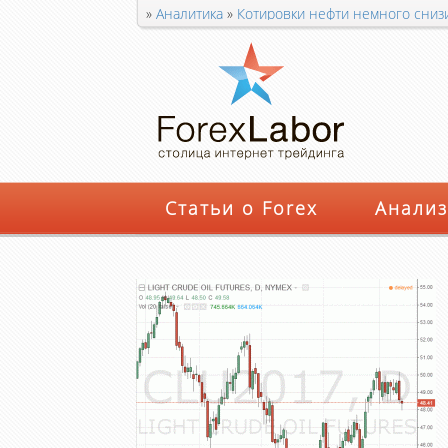
»
Аналитика
»
Котировки нефти немного сниз
Статьи о Forex
Анализ