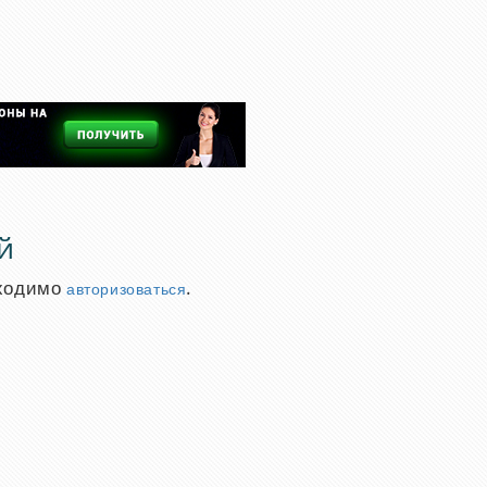
й
бходимо
.
авторизоваться