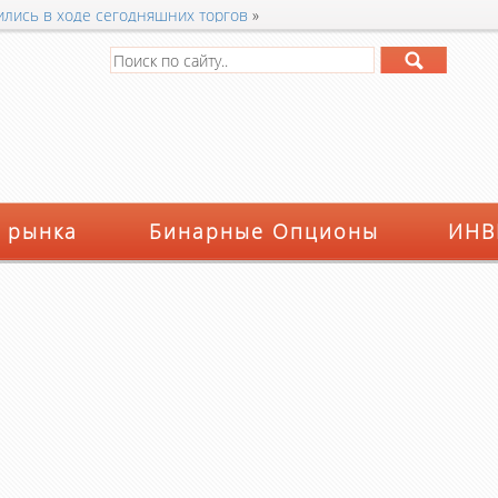
ились в ходе сегодняшних торгов
»
 рынка
Бинарные Опционы
ИНВ