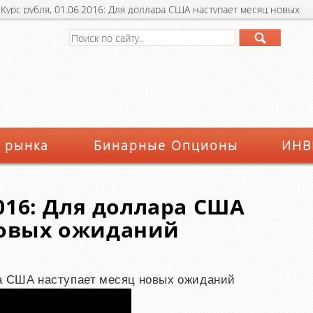
»
Курс рубля, 01.06.2016: Для доллара США наступает месяц новых
 рынка
Бинарные Опционы
ИНВ
2016: Для доллара США
новых ожиданий
ра США наступает месяц новых ожиданий