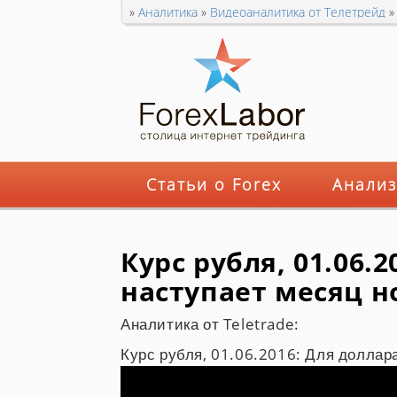
»
Аналитика
»
Видеоаналитика от Телетрейд
ожиданий
Статьи о Forex
Анализ
Курс рубля, 01.06.
наступает месяц 
Аналитика от Teletrade:
Курс рубля, 01.06.2016: Для долла