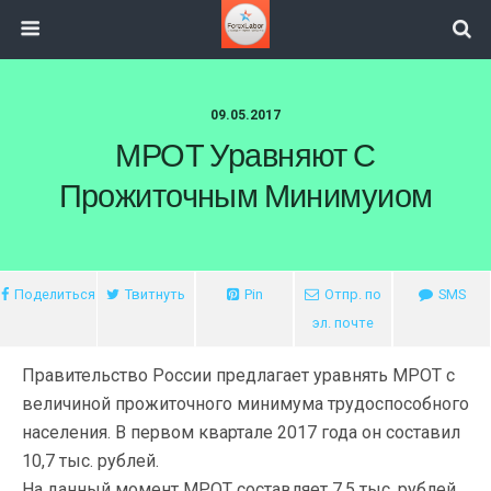
09.05.2017
МРОТ Уравняют С
Прожиточным Минимуиом
Поделиться
Твитнуть
Pin
Отпр. по
SMS
эл. почте
Правительство России предлагает уравнять МРОТ с
величиной прожиточного минимума трудоспособного
населения. В первом квартале 2017 года он составил
10,7 тыс. рублей.
На данный момент МРОТ составляет 7,5 тыс. рублей,