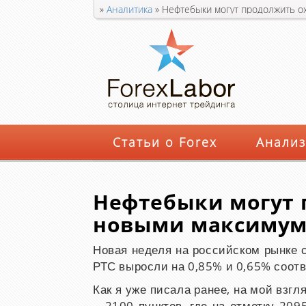
»
Аналитика
»
Нефтебыки могут продолжить о
Статьи о Forex
Анализ
Нефтебыки могут 
новыми максиму
Новая неделя на российском рынке 
РТС выросли на 0,85% и 0,65% соотв
Как я уже писала ранее, на мой взг