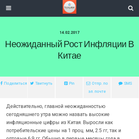
14.02.2017
Неожиданный Рост Инфляции В
Китае
Поделиться
Твитнуть
Pin
Отпр. по
SMS
эл. почте
Действительно, главной неожиданностью
сегодняшнего утра можно назвать высокие
инфляционные цифры из Китая. Выросли как
потребительские цены на 1 проц. мм, 2.5 гг, так и
оптовые 6.9 гг. Обычно в первые месяцы года в