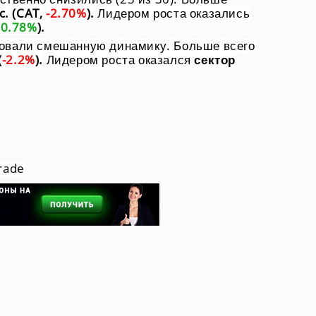
c.
(CAT,
-2.70%
).
Лидером роста оказались
+0.78%
).
ровали смешанную динамику. Больше всего
(
-2.2%
).
Лидером роста оказался
сектор
rade