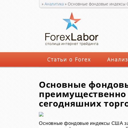
»
Аналитика
»
Основные фондовые индексы С
Статьи о Forex
Анализ
Основные фондов
преимущественно 
сегодняшних торг
Основные фондовые индексы США за