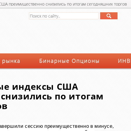
ША преимущественно снизились по итогам сегодняшних торгов
 рынка
Бинарные Опционы
ИНВ
ые индексы США
снизились по итогам
ов
вершили сессию преимущественно в минусе,