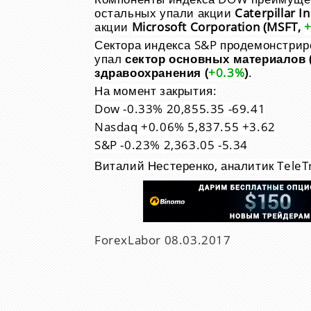
остальных упали акции
Caterpillar In
акции
Microsoft Corporation (MSFT,
Сектора индекса S&P продемонстри
упал
сектор основных материалов 
здравоохранения (
+0.3%
)
.
На момент закрытия:
Dow -0.33% 20,855.35 -69.41
Nasdaq +0.06% 5,837.55 +3.62
S&P -0.23% 2,363.05 -5.34
Виталий Нестеренко, аналитик TeleT
ForexLabor
08.03.2017