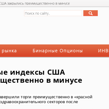
ША закрылись преимущественно в минусе
 рынка
Бинарные Опционы
ИНВ
ые индексы США
щественно в минусе
вершили торги преимущественно в «красной
 здравоохранительного секторов после