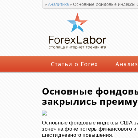
»
Аналитика
»
Основные фондовые индексы С
Статьи о Forex
Анализ
Основные фондов
закрылись преиму
Основные фондовые индексы США за
зоне» на фоне потерь финансового и
шестидневного повышения.