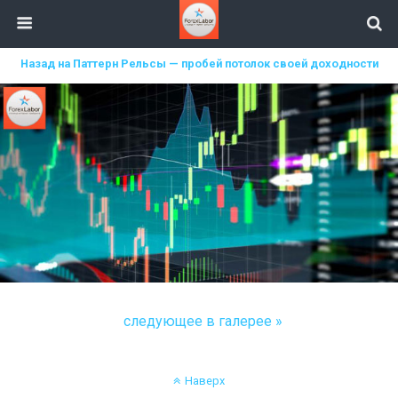
Назад на Паттерн Рельсы — пробей потолок своей доходности
следующее в галерее »
Наверх