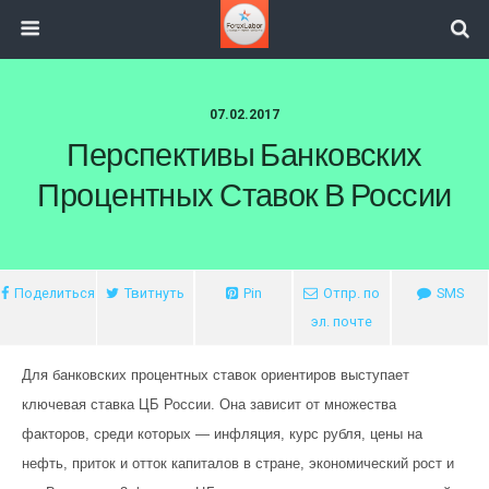
07.02.2017
Перспективы Банковских
Процентных Ставок В России
Поделиться
Твитнуть
Pin
Отпр. по
SMS
эл. почте
Для банковских процентных ставок ориентиров выступает
ключевая ставка ЦБ России. Она зависит от множества
факторов, среди которых — инфляция, курс рубля, цены на
нефть, приток и отток капиталов в стране, экономический рост и