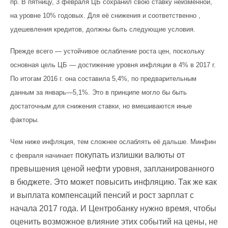
пр. В пятницу, 3 февраля ЦБ сохранил свою ставку неизменной,
на уровне 10% годовых. Для её снижения и соответственно ,
удешевления кредитов, должны быть следующие условия.
Прежде всего — устойчивое ослабление роста цен, поскольку
основная цель ЦБ — достижение уровня инфляции в 4% в 2017 г.
По итогам 2016 г. она составила 5,4%, по предварительным
данным за январь—5,1%. Это в принципе могло бы быть
достаточным для снижения ставки, но вмешиваются иные
факторы.
Чем ниже инфляция, тем сложнее ослаблять её дальше. Минфин
покупать излишки валюты от
с февраля начинает
превышения ценой нефти уровня, запланированного
в бюджете. Это может повысить инфляцию. Так же как
и выплата компенсаций пенсий и рост зарплат с
начала 2017 года. И Центробанку нужно время, чтобы
оценить возможное влияние этих событий на цены, не