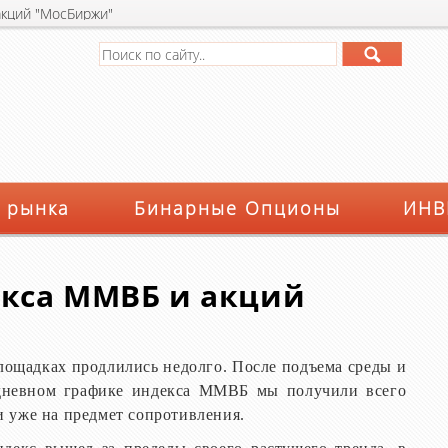
кций "МосБиржи"
 рынка
Бинарные Опционы
ИНВ
кса ММВБ и акций
лощадках продлились недолго. После подъема среды и
 дневном графике индекса ММВБ мы получили всего
 уже на предмет сопротивления.