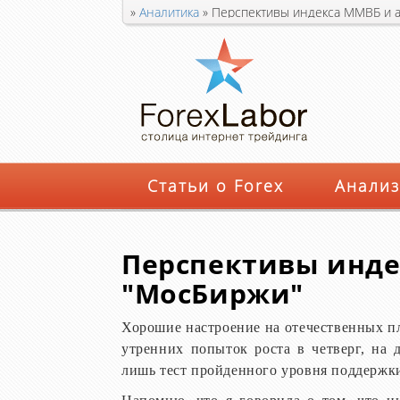
»
Аналитика
»
Перспективы индекса ММВБ и а
Статьи о Forex
Анализ
Перспективы инде
"МосБиржи"
Хорошие настроение на отечественных п
утренних попыток роста в четверг, на
лишь тест пройденного уровня поддержки