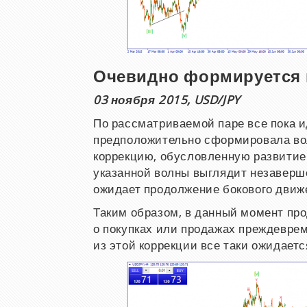
Очевидно формируется вол
03 ноября 2015, USD/JPY
По рассматриваемой паре все пока и
предположительно сформировала волну
коррекцию, обусловленную развитием 
указанной волны выглядит незаверш
ожидает продолжение бокового движе
Таким образом, в данный момент прод
о покупках или продажах преждевреме
из этой коррекции все таки ожидаетс