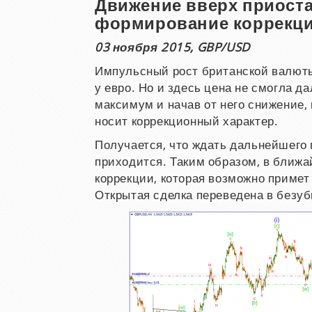
Движение вверх приоста
формирование коррекц
03 ноября 2015, GBP/USD
Импульсный рост британской валюты
у евро. Но и здесь цена не смогла д
максимум и начав от него снижение, 
носит коррекционный характер.
Получается, что ждать дальнейшего 
приходится. Таким образом, в ближ
коррекции, которая возможно примет
Открытая сделка переведена в безубы