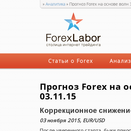
»
Аналитика
»
Прогноз Forex на основе волн 
Статьи о Forex
Анализ
Прогноз Forex на 
03.11.15
Коррекционное снижени
03 ноября 2015, EUR/USD
После уверенного старта, быки прио