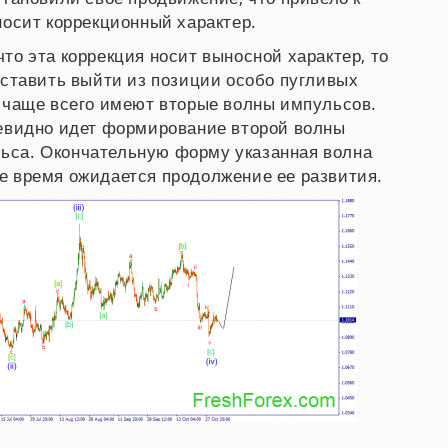
носит коррекционный характер.
то эта коррекция носит выносной характер, то
аставить выйти из позиции особо пугливых
 чаще всего имеют
вторые волны импульсов.
чевидно идет формирование второй волны
ьса. Окончательную форму указанная волна
е время ожидается продолжение ее развития.