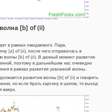
на [b] of (ii)
дет в рамках ожидаемого. Пара,
 [a] of (ii), после чего отправилась в
волны [b] of (ii). В данный момент развитие
енной, поэтому в дальнейшем нас очевидно
ния в рамках развития указанной волны.
олжается развитие волны [b] of (ii) и говорить
нно, но если брать картину в целом, то выход
я вверх.