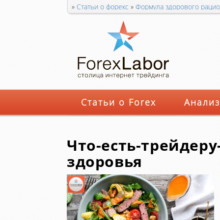
»
Статьи о форекс
»
Формула здорового рацио
здоровья
Статьи о Forex
Анализ
Что-есть-трейдеру
здоровья