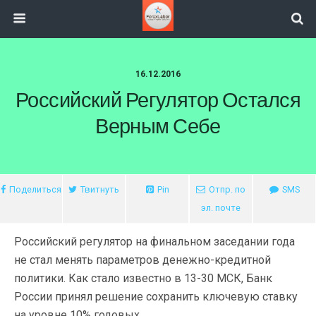
16.12.2016
Российский Регулятор Остался
Верным Себе
Поделиться
Твитнуть
Pin
Отпр. по
SMS
эл. почте
Российский регулятор на финальном заседании года
не стал менять параметров денежно-кредитной
политики. Как стало известно в 13-30 МСК, Банк
России принял решение сохранить ключевую ставку
на уровне 10% годовых.