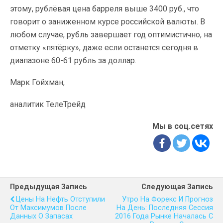
этому, рублёвая цена барреля выше 3400 руб., что
говорит о заниженном курсе российской валюты. В
любом случае, рубль завершает год оптимистично, на
отметку «пятёрку», даже если останется сегодня в
диапазоне 60-61 рубль за доллар.
Марк Гойхман,
аналитик ТелеТрейд
Мы в соц.сетях
Предыдущая Запись
Следующая Запись
Цены На Нефть Отступили
Утро На Форекс И Прогноз
От Максимумов После
На День: Последняя Сессия
Данных О Запасах
2016 Года Рынке Началась С