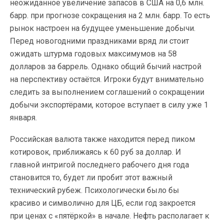
неожиданное увеличение запасов в США на 0,6 млн.
барр. при прогнозе сокращения на 2 млн. барр. То есть
рынок настроен на будущее уменьшение добычи.
Перед новогодними праздниками вряд ли стоит
ожидать штурма годовых максимумов на 58
долларов за баррель. Однако общий бычий настрой
на перспективу остаётся. Игроки будут внимательно
следить за выполнением соглашений о сокращении
добычи экспортёрами, которое вступает в силу уже 1
января.
Российская валюта также находится перед пиком
котировок, приближаясь к 60 руб за доллар. И
главной интригой последнего рабочего дня года
становится то, будет ли пробит этот важный
технический рубеж. Психологически было бы
красиво и символично для ЦБ, если год закроется
при ценах с «пятёркой» в начале. Нефть располагает к