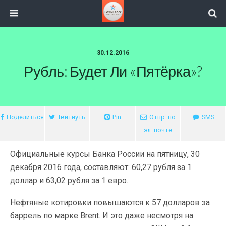
30.12.2016
Рубль: Будет Ли «пятёрка»?
Поделиться
Твитнуть
Pin
Отпр. по
SMS
эл. почте
Официальные курсы Банка России на пятницу, 30
декабря 2016 года, составляют: 60,27 рубля за 1
доллар и 63,02 рубля за 1 евро.
Нефтяные котировки повышаются к 57 долларов за
баррель по марке
Brent
. И это даже несмотря на