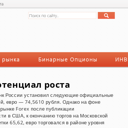
та
 рынка
Бинарные Опционы
ИНВ
отенциал роста
анк России установил следующие официальные
й, евро — 74,5610 рубля. Однако на фоне
 рынке
Forex
после публикации
ти в США, к окончанию торгов на Московской
ки 65,62, евро торговался в районе уровня