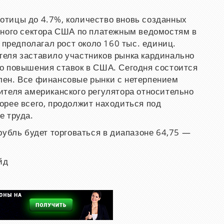
тицы до 4.7%, количество вновь созданных
нного сектора США по платежным ведомостям в
 предполагал рост около 160 тыс. единиц.
еля заставило участников рынка кардинально
о повышения ставок в США. Сегодня состоится
ен. Все финансовые рынки с нетерпением
ителя американского регулятора относительно
орее всего, продолжит находиться под
е труда.
рубль будет торговаться в диапазоне 64,75 —
йд