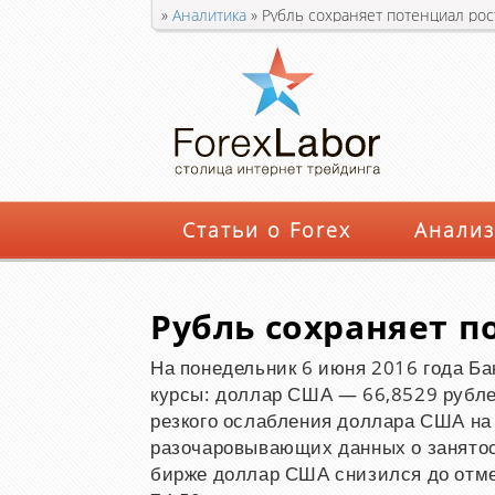
»
Аналитика
»
Рубль сохраняет потенциал рос
Статьи о Forex
Анализ
Рубль сохраняет п
На понедельник 6 июня 2016 года Б
курсы: доллар США — 66,8529 рубле
резкого ослабления доллара США на
разочаровывающих данных о занятос
бирже доллар США снизился до отмет